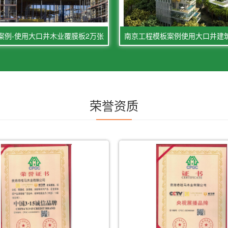
案例-使用大口井木业覆膜板2万张
荣誉资质