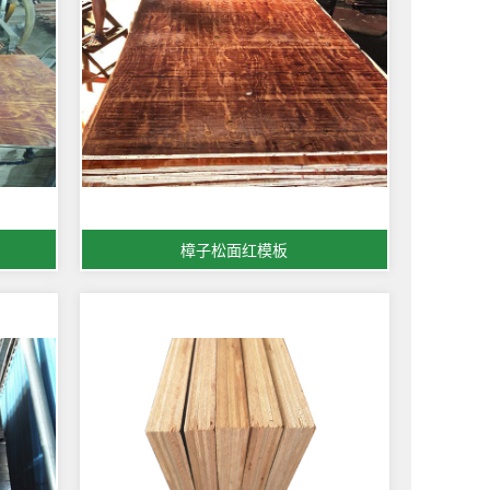
樟子松面红模板