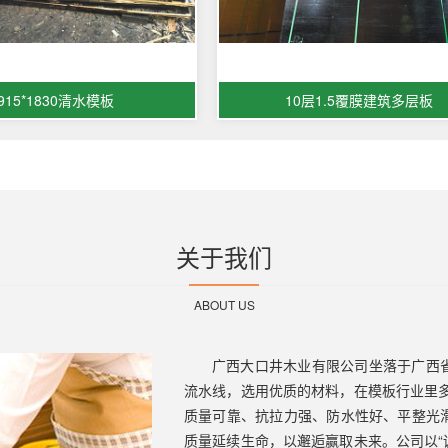
915*1830清水模板
10层1.5覆膜建筑多层板
关于我们
ABOUT US
广西大口井木业有限公司坐落于广西
流水线，选用优质的材料，在模板行业里
质量可靠、抗拉力强、防水性好、平整光
质量延续生命，以邂逅赢取未来。公司以“