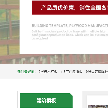
热门关键词：
9层桉木红板
1.3广西覆膜板
9层建筑覆膜板
建筑模板