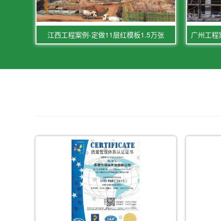
江西工程案例-定做11层红模板1.5万张
广州工程