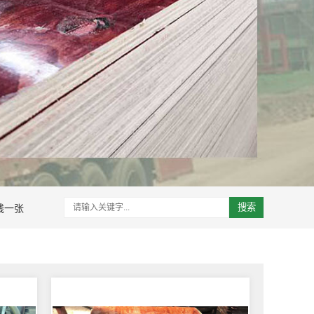
钱一张
搜索