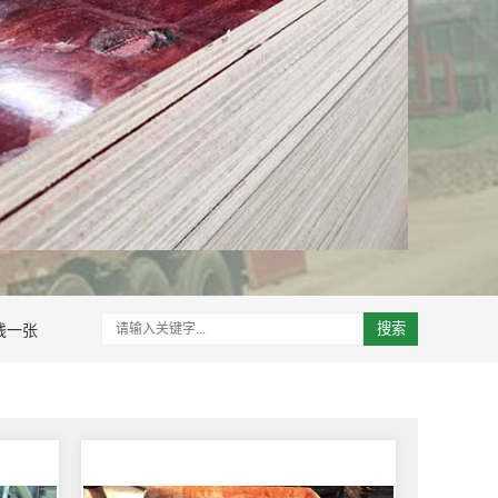
钱一张
搜索