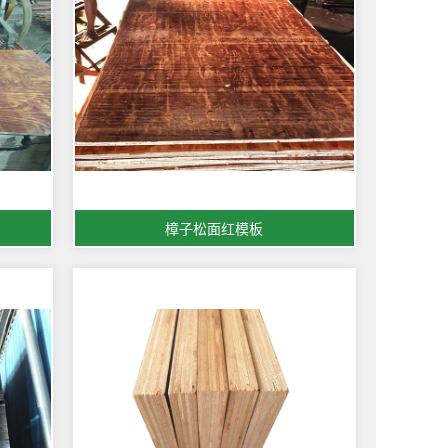
樟子松面红模板