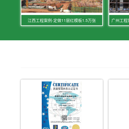
江西工程案例-定做11层红模板1.5万张
广州工程