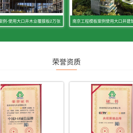
案例-使用大口井木业覆膜板2万张
荣誉资质