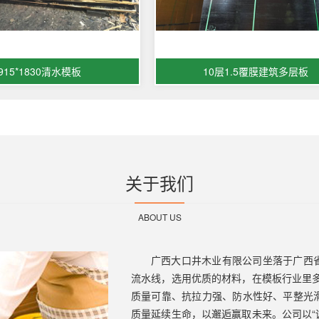
915*1830清水模板
10层1.5覆膜建筑多层板
关于我们
ABOUT US
广西大口井木业有限公司坐落于广西
流水线，选用优质的材料，在模板行业里
质量可靠、抗拉力强、防水性好、平整光
质量延续生命，以邂逅赢取未来。公司以“