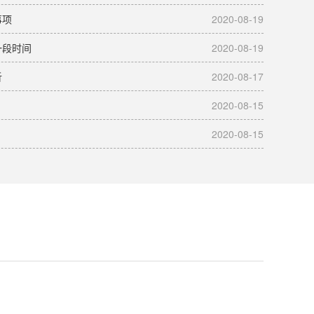
事项
2020-08-19
一段时间
2020-08-19
析
2020-08-17
2020-08-15
2020-08-15