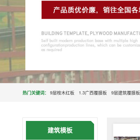
热门关键词：
9层桉木红板
1.3广西覆膜板
9层建筑覆膜板
建筑模板