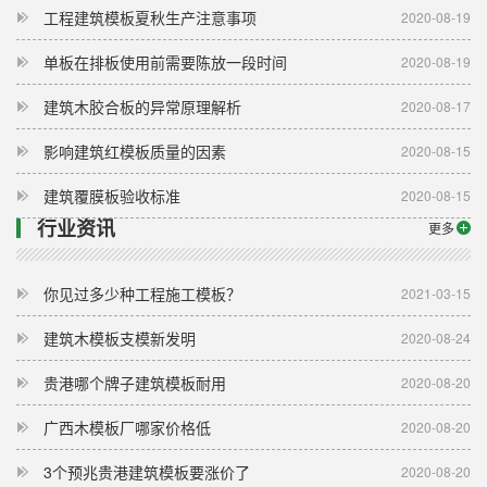
工程建筑模板夏秋生产注意事项
2020-08-19
单板在排板使用前需要陈放一段时间
2020-08-19
建筑木胶合板的异常原理解析
2020-08-17
影响建筑红模板质量的因素
2020-08-15
建筑覆膜板验收标准
2020-08-15
行业资讯
更多
你见过多少种工程施工模板？
2021-03-15
建筑木模板支模新发明
2020-08-24
贵港哪个牌子建筑模板耐用
2020-08-20
广西木模板厂哪家价格低
2020-08-20
3个预兆贵港建筑模板要涨价了
2020-08-20