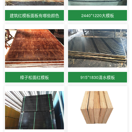
建筑红模板面板有哪些颜色
2440*1220大模板
樟子松面红模板
915*1830清水模板