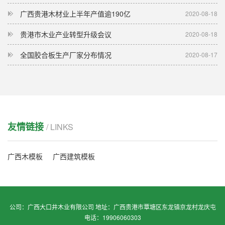
广西贵港木材业上半年产值逾190亿
2020-08-18
贵港市木业产业转型升级会议
2020-08-18
全国胶合板生产厂家分布情况
2020-08-17
友情链接
/ LINKS
广西木模板
广西建筑模板
公司：广西大口井木业有限公司 地址：广西贵港市覃塘区东龙镇京龙村龙庆屯
电话：19906060303